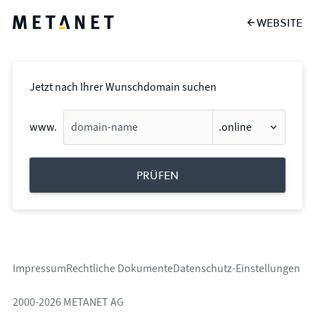
Direkt zum Inhalt
WEBSITE
Jetzt nach Ihrer Wunschdomain suchen
www.
PRÜFEN
Impressum
Rechtliche Dokumente
Datenschutz-Einstellungen
2000-2026 METANET AG